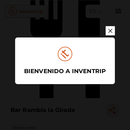
ES
BIENVENIDO A INVENTRIP
Bar Rambla la Girada
Restaurante