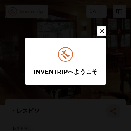
JA
INVENTRIPへようこそ
トレスビソ
レストラン