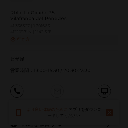
Rbla. La Girada, 38
Vilafranca del Penedès
41.338327 | 1.701663
41º20'17''N | 1º42'5''E
行き方
ピザ屋

営業時間：13:00-15:30 / 20:30-23:30
呼ぶ
電子メール
ウェブサイト
より良い体験のために
アプリをダウンロ
ードしてください
問題を報告する