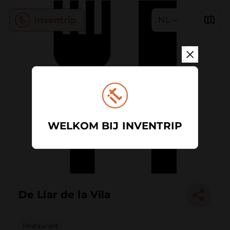
NL
WELKOM BIJ INVENTRIP
De Llar de la Vila
Restaurant