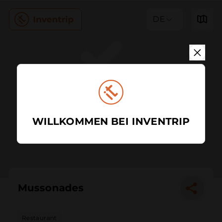
DE
WILLKOMMEN BEI INVENTRIP
Mussonades
Restaurant