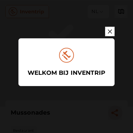
NL
WELKOM BIJ INVENTRIP
Mussonades
Restaurant