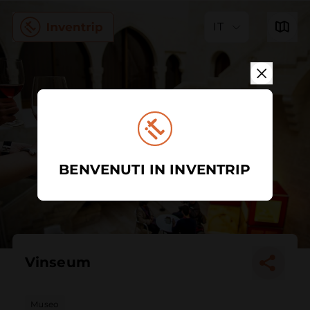
IT
BENVENUTI IN INVENTRIP
Vinseum
Museo