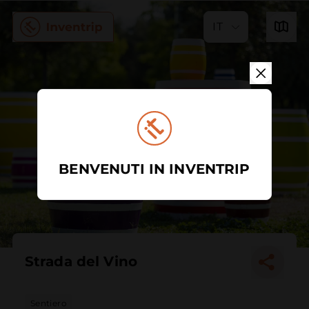
IT
BENVENUTI IN INVENTRIP
Strada del Vino
Sentiero