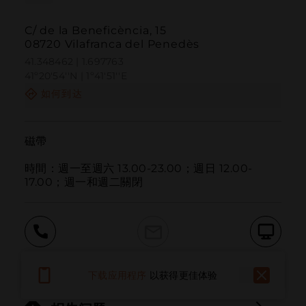
C/ de la Beneficència, 15
08720 Vilafranca del Penedès
41.348462 | 1.697763
41º20'54''N | 1º41'51''E
如何到达
磁帶

時間：週一至週六 13.00-23.00；週日 12.00-
17.00；週一和週二關閉
呼叫
电子邮件
网站
下载应用程序
以获得更佳体验