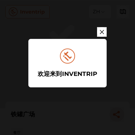
ZH
欢迎来到INVENTRIP
铁罐广场
餐厅