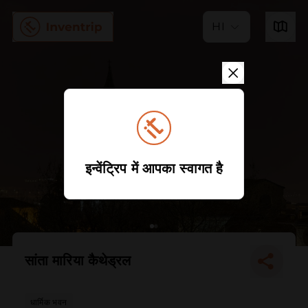
HI
इन्वेंट्रिप में आपका स्वागत है
सांता मारिया कैथेड्रल
धार्मिक भवन