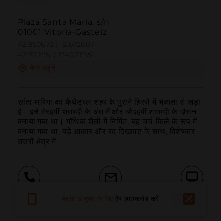
Plaza Santa Maria, s/n
01001 Vitoria-Gasteiz
42.850672 | -2.672607
42º51'2''N | 2º40'21''W
कैसे पहुंचें
सांता मारिया का कैथेड्रल शहर के पुराने हिस्से में भव्यता से खड़ा 
है। इसे तेरहवीं शताब्दी के अंत में और चौदहवीं शताब्दी के दौरान 
बनाया गया था। गॉथिक शैली में निर्मित, यह चर्च-किले के रूप में 
बनाया गया था, बड़े आकार और बंद दिखावट के साथ, विशेषकर 
उत्तरी क्षेत्र में।
बुलाना
ईमेल
वेबसाइट
बेहतर अनुभव के लिए
ऐप डाउनलोड करें