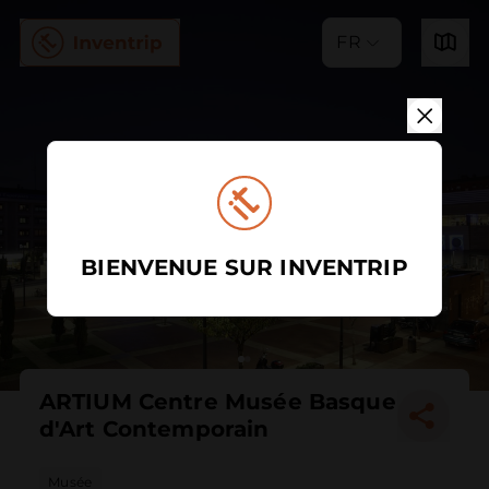
FR
BIENVENUE SUR INVENTRIP
ARTIUM Centre Musée Basque
d'Art Contemporain
Musée