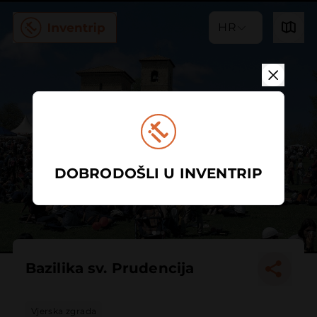
HR
DOBRODOŠLI U INVENTRIP
Bazilika sv. Prudencija
Vjerska zgrada