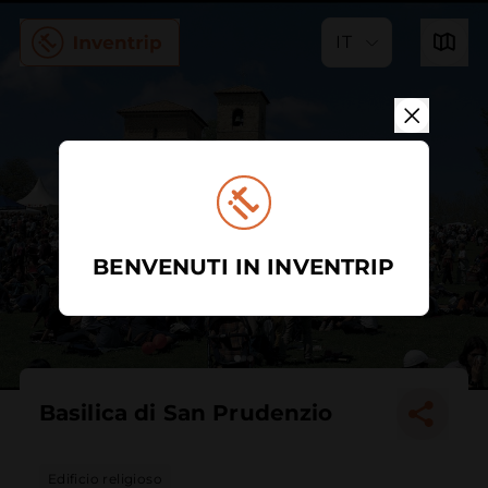
IT
BENVENUTI IN INVENTRIP
Basilica di San Prudenzio
Edificio religioso