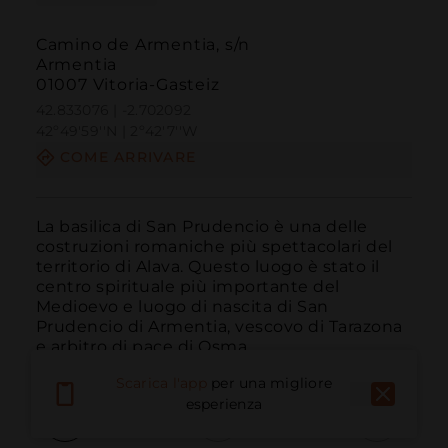
Camino de Armentia, s/n
Armentia
01007 Vitoria-Gasteiz
42.833076 | -2.702092
42º49'59''N | 2º42'7''W
COME ARRIVARE
La basilica di San Prudencio è una delle 
costruzioni romaniche più spettacolari del 
territorio di Alava. Questo luogo è stato il 
centro spirituale più importante del 
Medioevo e luogo di nascita di San 
Prudencio di Armentia, vescovo di Tarazona 
e arbitro di pace di Osma.
Scarica l'app
per una migliore
esperienza