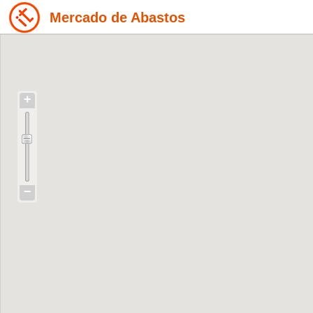
Mercado de Abastos
+
−