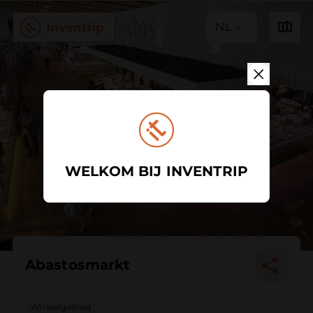
NL
WELKOM BIJ INVENTRIP
Abastosmarkt
Winkelgebied