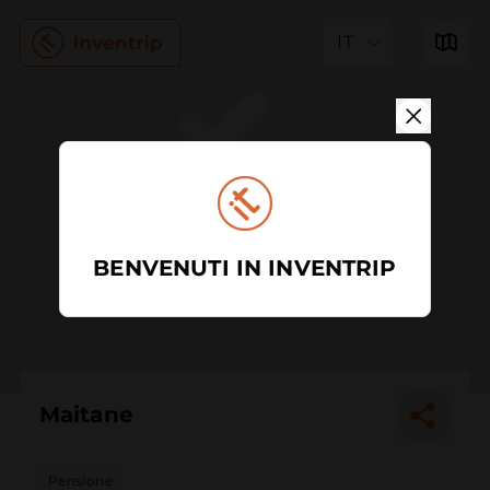
IT
BENVENUTI IN INVENTRIP
Maitane
Pensione