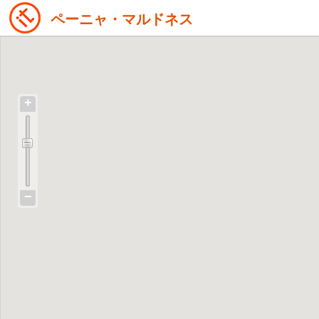
ペーニャ・マルドネス
+
−