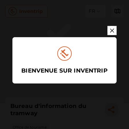
FR
BIENVENUE SUR INVENTRIP
Bureau d'information du
tramway
Office de tourisme