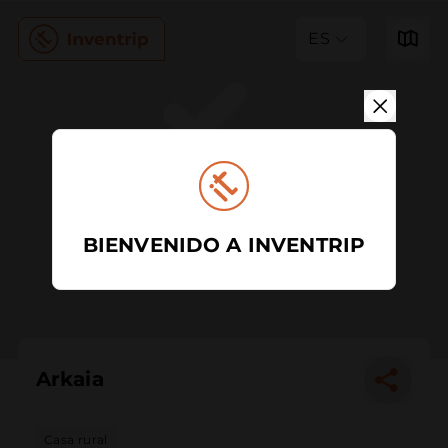
ES
BIENVENIDO A INVENTRIP
Arkaia
Casa rural