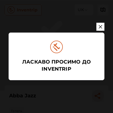
UK
ЛАСКАВО ПРОСИМО ДО
INVENTRIP
Abba Jazz
Готель