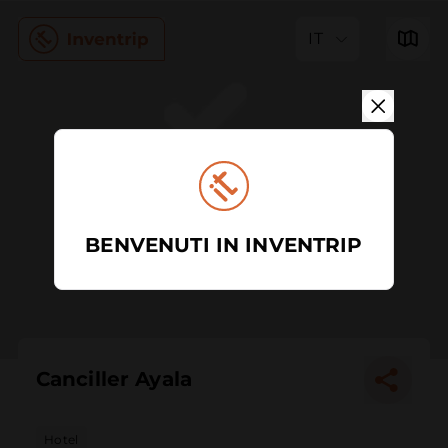
IT
BENVENUTI IN INVENTRIP
Canciller Ayala
Hotel