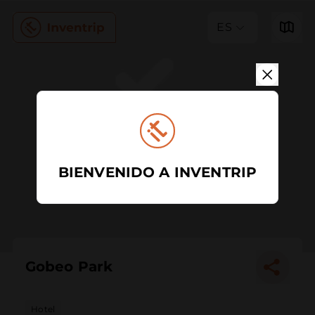
ES
BIENVENIDO A INVENTRIP
Gobeo Park
Hotel