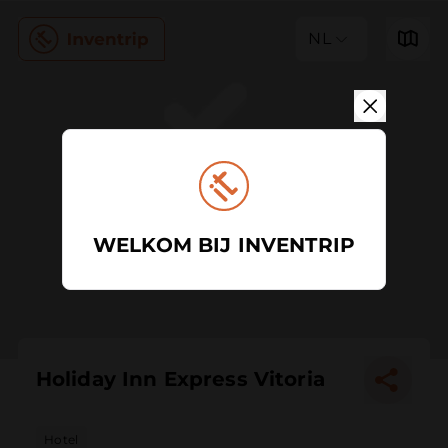
NL
WELKOM BIJ INVENTRIP
Holiday Inn Express Vitoria
Hotel