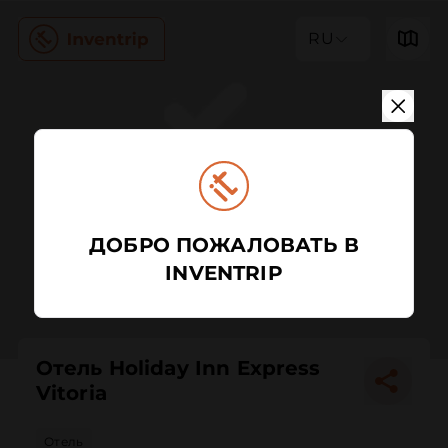
RU
ДОБРО ПОЖАЛОВАТЬ В
INVENTRIP
Отель Holiday Inn Express
Vitoria
Отель