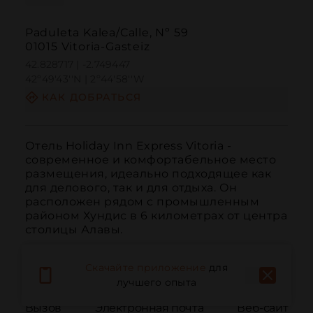
Paduleta Kalea/Calle, Nº 59
01015 Vitoria-Gasteiz
42.828717 | -2.749447
42º49'43''N | 2º44'58''W
КАК ДОБРАТЬСЯ
Отель Holiday Inn Express Vitoria - 
современное и комфортабельное место 
размещения, идеально подходящее как 
для делового, так и для отдыха. Он 
расположен рядом с промышленным 
районом Хундис в 6 километрах от центра 
столицы Алавы.
Скачайте приложение
для
лучшего опыта
Вызов
Электронная почта
Веб-сайт