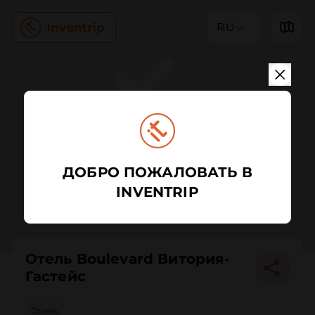
RU
ДОБРО ПОЖАЛОВАТЬ В
INVENTRIP
Отель Boulevard Витория-
Гастейс
Отель