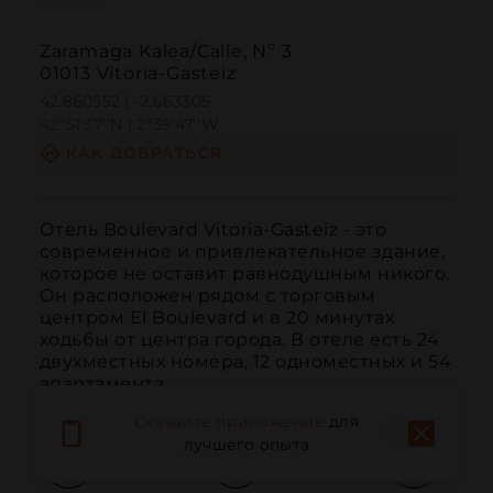
Zaramaga Kalea/Calle, Nº 3
01013 Vitoria-Gasteiz
42.860552 | -2.663305
42º51'37''N | 2º39'47''W
КАК ДОБРАТЬСЯ
Отель Boulevard Vitoria-Gasteiz - это 
современное и привлекательное здание, 
которое не оставит равнодушным никого. 
Он расположен рядом с торговым 
центром El Boulevard и в 20 минутах 
ходьбы от центра города. В отеле есть 24 
двухместных номера, 12 одноместных и 54 
апартамента.
Скачайте приложение
для
лучшего опыта