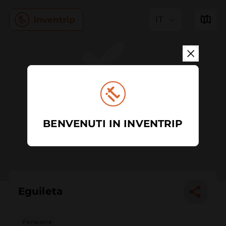
IT
BENVENUTI IN INVENTRIP
Eguileta
Pensione