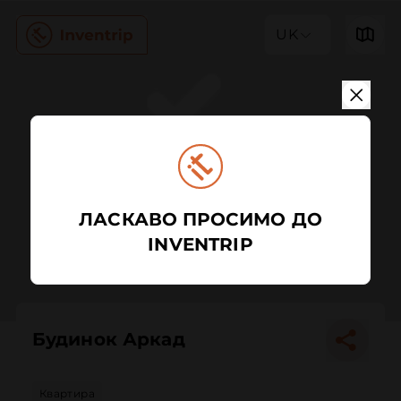
UK
ЛАСКАВО ПРОСИМО ДО
INVENTRIP
Будинок Аркад
Квартира