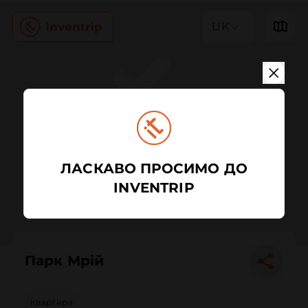
UK
ЛАСКАВО ПРОСИМО ДО
INVENTRIP
Парк Мрій
Квартира