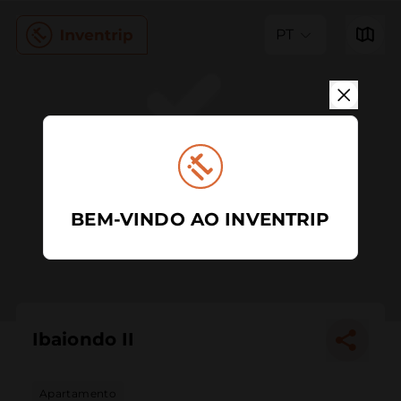
PT
BEM-VINDO AO INVENTRIP
Ibaiondo II
Apartamento