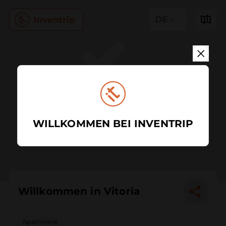
DE
WILLKOMMEN BEI INVENTRIP
Willkommen in Vitoria
Apartment