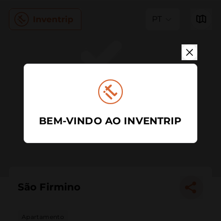
PT
BEM-VINDO AO INVENTRIP
São Firmino
Apartamento