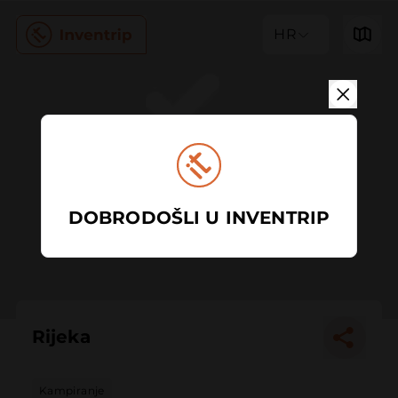
HR
DOBRODOŠLI U INVENTRIP
Rijeka
Kampiranje