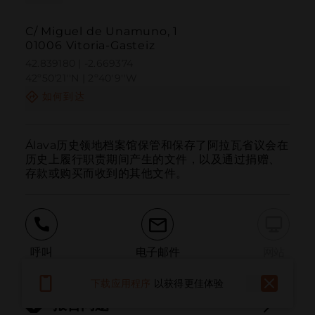
C/ Miguel de Unamuno, 1
01006 Vitoria-Gasteiz
42.839180 | -2.669374
42º50'21''N | 2º40'9''W
如何到达
Álava历史领地档案馆保管和保存了阿拉瓦省议会在
历史上履行职责期间产生的文件，以及通过捐赠、
存款或购买而收到的其他文件。
呼叫
电子邮件
网站
下载应用程序
以获得更佳体验
报告问题