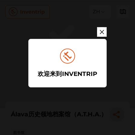
ZH
欢迎来到INVENTRIP
Álava历史领地档案馆（A.T.H.A.）
图书馆