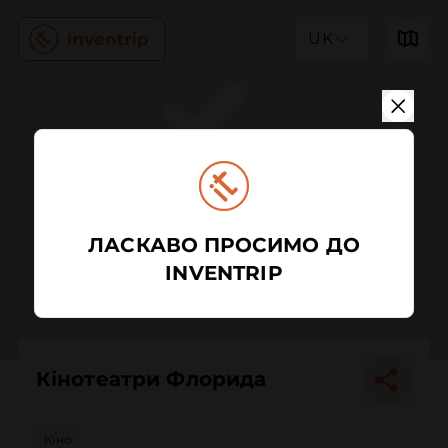
UK
ЛАСКАВО ПРОСИМО ДО
INVENTRIP
Кінотеатри Флорида
Кіно