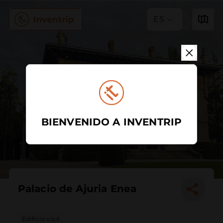
ES
BIENVENIDO A INVENTRIP
Palacio de Ajuria Enea
Edificio civil