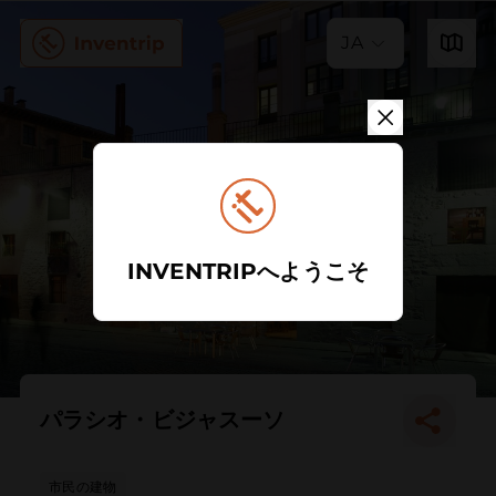
JA
INVENTRIPへようこそ
パラシオ・ビジャスーソ
市民の建物