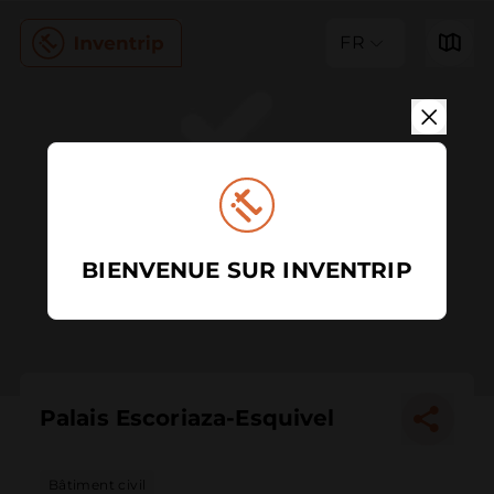
FR
BIENVENUE SUR INVENTRIP
Palais Escoriaza-Esquivel
Bâtiment civil