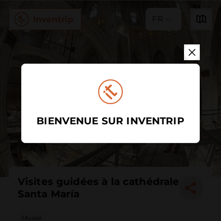
FR
BIENVENUE SUR INVENTRIP
Visites guidées à la cathédrale
Santa María
Musée