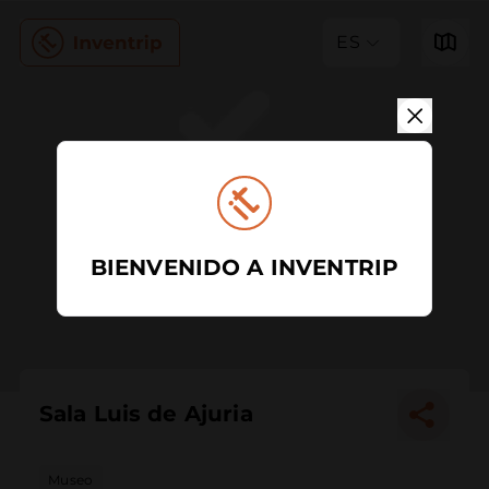
ES
BIENVENIDO A INVENTRIP
Sala Luis de Ajuria
Museo