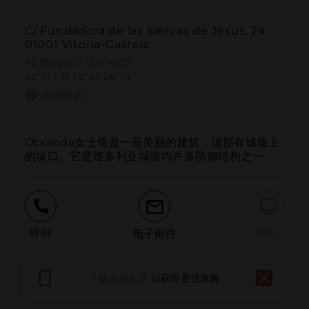
C/ Fundadora de las Siervas de Jesus, 24
01001 Vitoria-Gasteiz
42.850290 | -2.674625
42º51'1''N | 2º40'28''W
如何到达
Otxanda女士塔是一座美丽的建筑，顶部有城墙上
的垛口。它是维多利亚城墙内许多防御结构之一。
呼叫
电子邮件
网站
下载应用程序
以获得更佳体验
报告问题