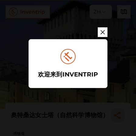
ZH
欢迎来到INVENTRIP
奥特桑达女士塔（自然科学博物馆）
博物馆