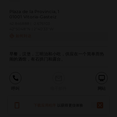
Plaza de la Provincia, 1
01001 Vitoria-Gasteiz
42.846888 | -2.676103
42º50'48''N | 2º40'33''W
如何到达
早餐，汉堡，三明治和小吃，供应在一个简单而热
闹的酒馆，有石拱门和露台。
呼叫
电子邮件
网站
下载应用程序
以获得更佳体验
报告问题