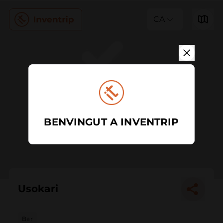
CA
BENVINGUT A INVENTRIP
Usokari
Bar