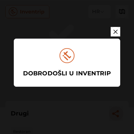
HR
DOBRODOŠLI U INVENTRIP
Drugi
Restoran