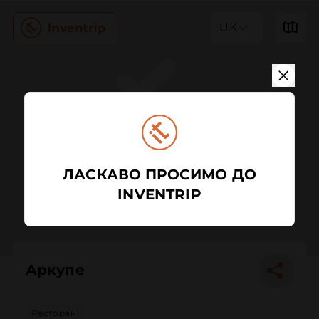
UK
ЛАСКАВО ПРОСИМО ДО
INVENTRIP
Аркупе
Ресторан