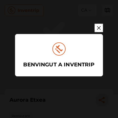
CA
BENVINGUT A INVENTRIP
Aurora Etxea
Restaurant