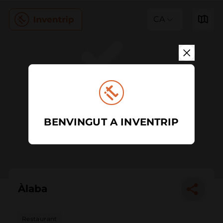
CA
BENVINGUT A INVENTRIP
Àlaba
Restaurant