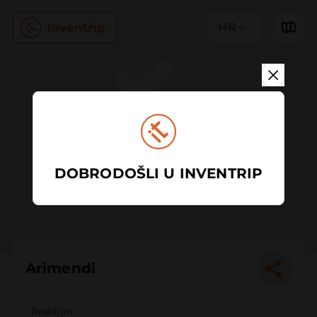
HR
DOBRODOŠLI U INVENTRIP
Arimendi
Restoran