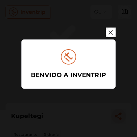
GL
BENVIDO A INVENTRIP
Kupeltegi
Restaurante
Sidraría