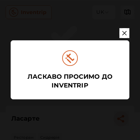
UK
ЛАСКАВО ПРОСИМО ДО
INVENTRIP
Ласарте
Ресторан
Сидрерія