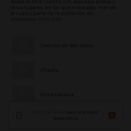
Alcalá la Real cuenta con dieciséis aldeas y 
otros lugares, en los que mora algo más de 
la cuarta parte de la población del 
municipio.
LEER MÁS
Caserías de San Isidro
Charilla
Ermita Nueva
Descarga la app
para una mejor
experiencia
Fuente Álamo