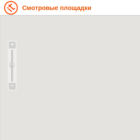
Смотровые площадки
+
−